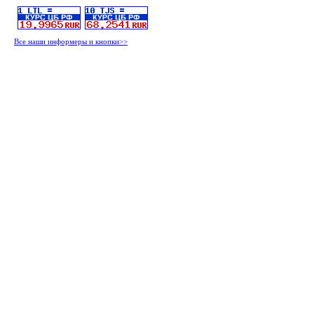
Все наши информеры и кнопки>>