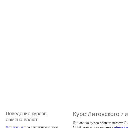
Поведение курсов
Курс Литовского л
обмена валют
Динамика курса обмена валют: Ли
(TJS), можно посмотреть
обратны
Литовский лит
по отношению ко всем