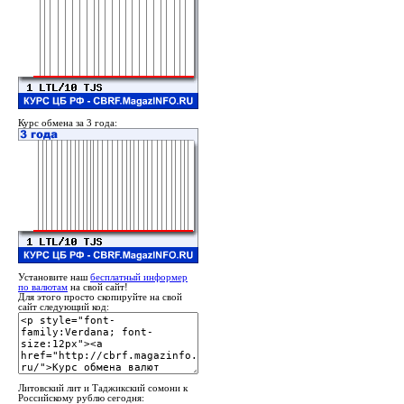
Курс обмена за 3 года:
Установите наш
бесплатный информер
по валютам
на свой сайт!
Для этого просто скопируйте на свой
сайт следующий код:
Литовский лит и Таджикский сомони к
Российскому рублю сегодня: